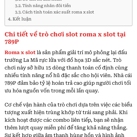
Tính năng nhân đôi tiền
Cách tính toán xác suất roma x slot
Kết luận
Chi tiết về trò chơi slot roma x slot tại
789P
Roma x slot
là sản phẩm giải trí mô phỏng lại đấu
trường La Mã rực lửa với đồ họa 3D sắc nét. Trò
chơi này sở hữu 15 dòng thanh toán cố định cùng
nhiều tính năng nổ hũ đặc sắc cho hội viên. Nhà cái
789P đảm bảo tỷ lệ hoàn trả cao giúp người chơi tối
ưu hóa nguồn vốn trong mỗi lần quay.
Cơ chế vận hành của trò chơi dựa trên việc các biểu
tượng xuất hiện trùng khớp từ trái sang phải. Khi
kích hoạt được các combo liên tiếp, bạn sẽ nhận
thêm lượt quay miễn phí để tăng khả năng thắng.
Sự kết hợp giữa âm thanh hùng hồn và hình ảnh