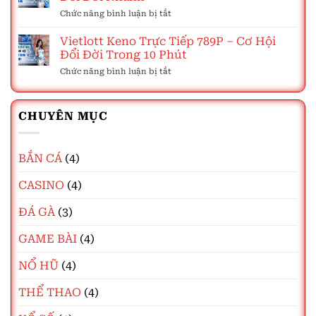
Dao
Cược
789P
ở
Chức năng bình luận bị tắt
Thomo
Chọi
Power
789P
Kê
6/55
Vietlott Keno Trực Tiếp 789P – Cơ Hội
–
Đầy
Kỳ
Đấu
Đổi Đời Trong 10 Phút
Rực
Mới
Trường
Lửa
ở
Chức năng bình luận bị tắt
Nhất
Kịch
Vietlott
789P
Tính
Keno
–
Ở
Trực
Cơ
Mỗi
CHUYÊN MỤC
Tiếp
Hội
Trận
789P
Đổi
–
Đời
Cơ
BẮN CÁ
(4)
Nhanh
Hội
Đổi
CASINO
(4)
Đời
Trong
ĐÁ GÀ
(3)
10
Phút
GAME BÀI
(4)
NỔ HŨ
(4)
THỂ THAO
(4)