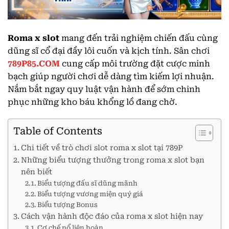
Roma x slot
mang đến trải nghiệm chiến đấu cùng
dũng sĩ cổ đại đầy lôi cuốn và kịch tính. Sân chơi
789P85.COM
cung cấp môi trường đặt cược minh
bạch giúp người chơi dễ dàng tìm kiếm lợi nhuận.
Nắm bắt ngay quy luật vận hành để sớm chinh
phục những kho báu khổng lồ đang chờ.
Table of Contents
Chi tiết về trò chơi slot roma x slot tại 789P
Những biểu tượng thưởng trong roma x slot bạn
nên biết
Biểu tượng đấu sĩ dũng mãnh
Biểu tượng vương miện quý giá
Biểu tượng Bonus
Cách vận hành độc đáo của roma x slot hiện nay
Cơ chế nổ liên hoàn