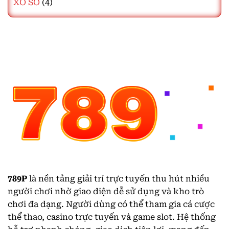
XỔ SỐ
(4)
789P
là nền tảng giải trí trực tuyến thu hút nhiều
người chơi nhờ giao diện dễ sử dụng và kho trò
chơi đa dạng. Người dùng có thể tham gia cá cược
thể thao, casino trực tuyến và game slot. Hệ thống