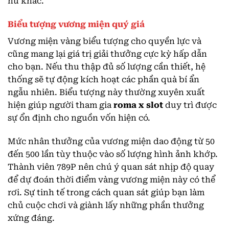
hũ khác.
Biểu tượng vương miện quý giá
Vương miện vàng biểu tượng cho quyền lực và
cũng mang lại giá trị giải thưởng cực kỳ hấp dẫn
cho bạn. Nếu thu thập đủ số lượng cần thiết, hệ
thống sẽ tự động kích hoạt các phần quà bí ẩn
ngẫu nhiên. Biểu tượng này thường xuyên xuất
hiện giúp người tham gia
roma x slot
duy trì được
sự ổn định cho nguồn vốn hiện có.
Mức nhân thưởng của vương miện dao động từ 50
đến 500 lần tùy thuộc vào số lượng hình ảnh khớp.
Thành viên 789P nên chú ý quan sát nhịp độ quay
để dự đoán thời điểm vàng vương miện này có thể
rơi. Sự tinh tế trong cách quan sát giúp bạn làm
chủ cuộc chơi và giành lấy những phần thưởng
xứng đáng.