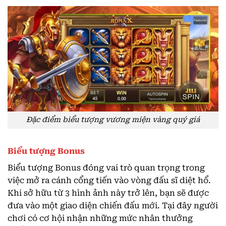
Đặc điểm biểu tượng vương miện vàng quý giá
Biểu tượng Bonus
Biểu tượng Bonus đóng vai trò quan trọng trong
việc mở ra cánh cổng tiến vào vòng đấu sĩ diệt hổ.
Khi sở hữu từ 3 hình ảnh này trở lên, bạn sẽ được
đưa vào một giao diện chiến đấu mới. Tại đây người
chơi có cơ hội nhận những mức nhân thưởng