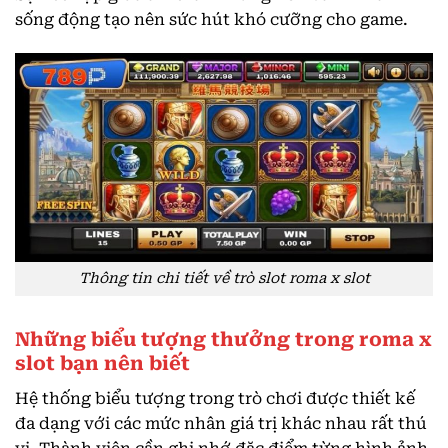
sống động tạo nên sức hút khó cưỡng cho game.
Thông tin chi tiết về trò slot roma x slot
Những biểu tượng thưởng trong roma x
slot bạn nên biết
Hệ thống biểu tượng trong trò chơi được thiết kế
đa dạng với các mức nhân giá trị khác nhau rất thú