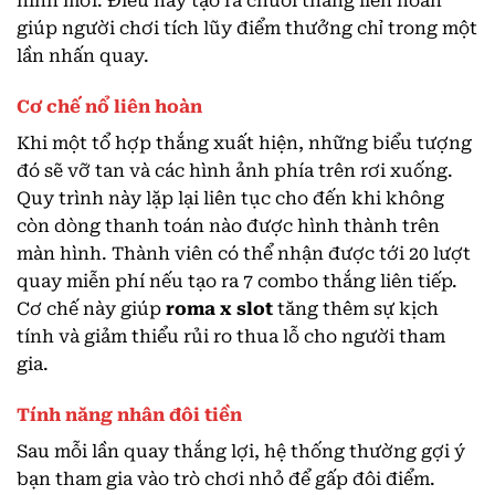
hình mới. Điều này tạo ra chuỗi thắng liên hoàn
giúp người chơi tích lũy điểm thưởng chỉ trong một
lần nhấn quay.
Cơ chế nổ liên hoàn
Khi một tổ hợp thắng xuất hiện, những biểu tượng
đó sẽ vỡ tan và các hình ảnh phía trên rơi xuống.
Quy trình này lặp lại liên tục cho đến khi không
còn dòng thanh toán nào được hình thành trên
màn hình. Thành viên có thể nhận được tới 20 lượt
quay miễn phí nếu tạo ra 7 combo thắng liên tiếp.
Cơ chế này giúp
roma x slot
tăng thêm sự kịch
tính và giảm thiểu rủi ro thua lỗ cho người tham
gia.
Tính năng nhân đôi tiền
Sau mỗi lần quay thắng lợi, hệ thống thường gợi ý
bạn tham gia vào trò chơi nhỏ để gấp đôi điểm.