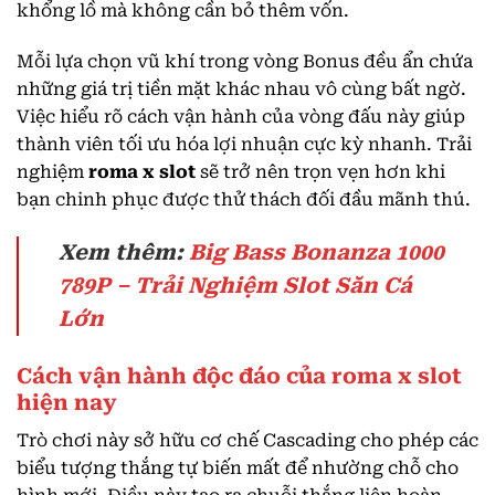
khổng lồ mà không cần bỏ thêm vốn.
Mỗi lựa chọn vũ khí trong vòng Bonus đều ẩn chứa
những giá trị tiền mặt khác nhau vô cùng bất ngờ.
Việc hiểu rõ cách vận hành của vòng đấu này giúp
thành viên tối ưu hóa lợi nhuận cực kỳ nhanh. Trải
nghiệm
roma x slot
sẽ trở nên trọn vẹn hơn khi
bạn chinh phục được thử thách đối đầu mãnh thú.
Xem thêm:
Big Bass Bonanza 1000
789P – Trải Nghiệm Slot Săn Cá
Lớn
Cách vận hành độc đáo của roma x slot
hiện nay
Trò chơi này sở hữu cơ chế Cascading cho phép các
biểu tượng thắng tự biến mất để nhường chỗ cho