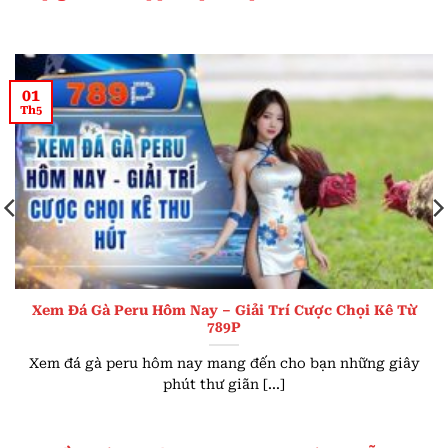
01
Th5
Xem Đá Gà Peru Hôm Nay – Giải Trí Cược Chọi Kê Từ
789P
Xem đá gà peru hôm nay mang đến cho bạn những giây
phút thư giãn [...]