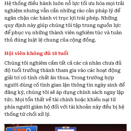
Hệ thống điều hành luôn nỗ lực tối ưu hóa mọi trải
nghiệm nhưng vẫn cần những rào cản pháp lý để
ngăn chặn các hành vi trục lợi trái phép. Những
quy định này giúp chúng tôi tập trung nguồn lực
để phục vụ những thành viên nghiêm túc và tuân
thủ đúng luật lệ chung của cộng đồng.
Hội viên không đủ 18 tuổi
Chúng tôi nghiêm cấm tất cả các cá nhân chưa đủ
độ tuổi trưởng thành tham gia vào các hoạt động
giải trí có tính chất ăn thua. Trong trường hợp
người dùng cố tình gian lận thông tin ngày sinh để
đăng ký, chúng tôi sẽ áp dụng chính sách ngay lập
tức. Mọi tổn thất về tài chính hoặc khiếu nại từ
phía người giám hộ đối với tài khoản này đều bị hệ
thống từ chối xử lý.