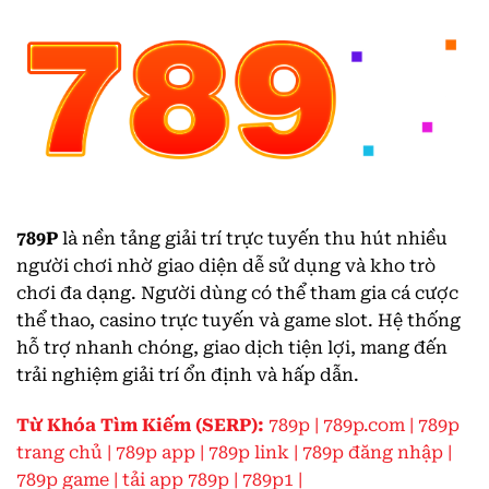
789P
là nền tảng giải trí trực tuyến thu hút nhiều
người chơi nhờ giao diện dễ sử dụng và kho trò
chơi đa dạng. Người dùng có thể tham gia cá cược
thể thao, casino trực tuyến và game slot. Hệ thống
hỗ trợ nhanh chóng, giao dịch tiện lợi, mang đến
trải nghiệm giải trí ổn định và hấp dẫn.
Từ Khóa Tìm Kiếm (SERP):
789p | 789p.com | 789p
trang chủ | 789p app | 789p link | 789p đăng nhập |
789p game | tải app 789p | 789p1 |