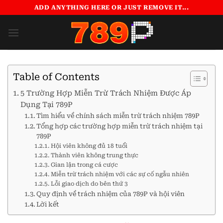
Bỏ
ADD ANYTHING HERE OR JUST REMOVE IT...
qua
nội
dung
Table of Contents
5 Trường Hợp Miễn Trừ Trách Nhiệm Được Áp
Dụng Tại 789P
Tìm hiểu về chính sách miễn trừ trách nhiệm 789P
Tổng hợp các trường hợp miễn trừ trách nhiệm tại
789P
Hội viên không đủ 18 tuổi
Thành viên không trung thực
Gian lận trong cá cược
Miễn trừ trách nhiệm với các sự cố ngẫu nhiên
Lỗi giao dịch do bên thứ 3
Quy định về trách nhiệm của 789P và hội viên
Lời kết