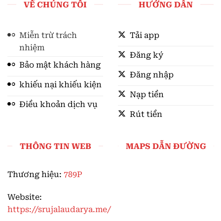
VỀ CHÚNG TÔI
HƯỚNG DẪN
Miễn trừ trách
Tải app
nhiệm
Đăng ký
Bảo mật khách hàng
Đăng nhập
khiếu nại khiếu kiện
Nạp tiền
Điều khoản dịch vụ
Rút tiền
THÔNG TIN WEB
MAPS DẪN ĐƯỜNG
Thương hiệu:
789P
Website:
https://srujalaudarya.me/