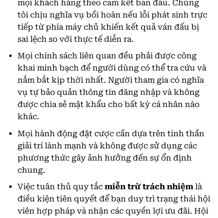
mọi khách hàng theo cam kết ban đầu. Chúng
tôi chịu nghĩa vụ bồi hoàn nếu lỗi phát sinh trực
tiếp từ phía máy chủ khiến kết quả ván đấu bị
sai lệch so với thực tế diễn ra.
Mọi chính sách liên quan đều phải được công
khai minh bạch để người dùng có thể tra cứu và
nắm bắt kịp thời nhất. Người tham gia có nghĩa
vụ tự bảo quản thông tin đăng nhập và không
được chia sẻ mật khẩu cho bất kỳ cá nhân nào
khác.
Mọi hành động đặt cược cần dựa trên tinh thần
giải trí lành mạnh và không được sử dụng các
phương thức gây ảnh hưởng đến sự ổn định
chung.
Việc tuân thủ quy tắc
miễn trừ trách nhiệm
là
điều kiện tiên quyết để bạn duy trì trạng thái hội
viên hợp pháp và nhận các quyền lợi ưu đãi. Hội