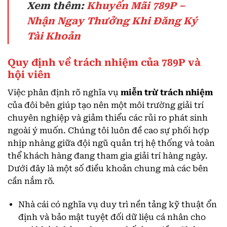
Xem thêm:
Khuyến Mãi 789P –
Nhận Ngay Thưởng Khi Đăng Ký
Tài Khoản
Quy định về trách nhiệm của 789P và
hội viên
Việc phân định rõ nghĩa vụ
miễn trừ trách nhiệm
của đôi bên giúp tạo nên một môi trường giải trí
chuyên nghiệp và giảm thiểu các rủi ro phát sinh
ngoài ý muốn. Chúng tôi luôn đề cao sự phối hợp
nhịp nhàng giữa đội ngũ quản trị hệ thống và toàn
thể khách hàng đang tham gia giải trí hàng ngày.
Dưới đây là một số điều khoản chung mà các bên
cần nắm rõ.
Nhà cái có nghĩa vụ duy trì nền tảng kỹ thuật ổn
định và bảo mật tuyệt đối dữ liệu cá nhân cho