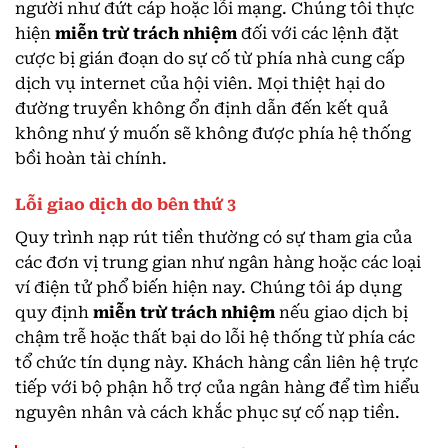
người như đứt cáp hoặc lỗi mạng. Chúng tôi thực
hiện
miễn trừ trách nhiệm
đối với các lệnh đặt
cược bị gián đoạn do sự cố từ phía nhà cung cấp
dịch vụ internet của hội viên. Mọi thiệt hại do
đường truyền không ổn định dẫn đến kết quả
không như ý muốn sẽ không được phía hệ thống
bồi hoàn tài chính.
Lỗi giao dịch do bên thứ 3
Quy trình nạp rút tiền thường có sự tham gia của
các đơn vị trung gian như ngân hàng hoặc các loại
ví điện tử phổ biến hiện nay. Chúng tôi áp dụng
quy định
miễn trừ trách nhiệm
nếu giao dịch bị
chậm trễ hoặc thất bại do lỗi hệ thống từ phía các
tổ chức tín dụng này. Khách hàng cần liên hệ trực
tiếp với bộ phận hỗ trợ của ngân hàng để tìm hiểu
nguyên nhân và cách khắc phục sự cố nạp tiền.