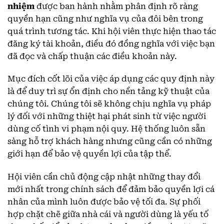
nhiệm
được ban hành nhằm phân định rõ ràng
quyền hạn cũng như nghĩa vụ của đôi bên trong
quá trình tương tác. Khi hội viên thực hiện thao tác
đăng ký tài khoản, điều đó đồng nghĩa với việc bạn
đã đọc và chấp thuận các điều khoản này.
Mục đích cốt lõi của việc áp dụng các quy định này
là để duy trì sự ổn định cho nền tảng kỹ thuật của
chúng tôi. Chúng tôi sẽ không chịu nghĩa vụ pháp
lý đối với những thiệt hại phát sinh từ việc người
dùng cố tình vi phạm nội quy. Hệ thống luôn sẵn
sàng hỗ trợ khách hàng nhưng cũng cần có những
giới hạn để bảo vệ quyền lợi của tập thể.
Hội viên cần chủ động cập nhật những thay đổi
mới nhất trong chính sách để đảm bảo quyền lợi cá
nhân của mình luôn được bảo vệ tối đa. Sự phối
hợp chặt chẽ giữa nhà cái và người dùng là yếu tố