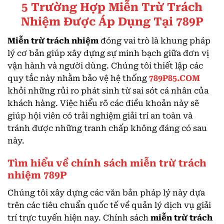
5 Trường Hợp Miễn Trừ Trách
Nhiệm Được Áp Dụng Tại 789P
Miễn trừ trách nhiệm
đóng vai trò là khung pháp
lý cơ bản giúp xây dựng sự minh bạch giữa đơn vị
vận hành và người dùng. Chúng tôi thiết lập các
quy tắc này nhằm bảo vệ hệ thống
789P85.COM
khỏi những rủi ro phát sinh từ sai sót cá nhân của
khách hàng. Việc hiểu rõ các điều khoản này sẽ
giúp hội viên có trải nghiệm giải trí an toàn và
tránh được những tranh chấp không đáng có sau
này.
Tìm hiểu về chính sách miễn trừ trách
nhiệm 789P
Chúng tôi xây dựng các văn bản pháp lý này dựa
trên các tiêu chuẩn quốc tế về quản lý dịch vụ giải
trí trực tuyến hiện nay. Chính sách
miễn trừ trách