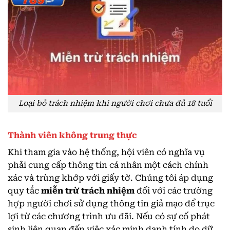
Loại bỏ trách nhiệm khi người chơi chưa đủ 18 tuổi
Thành viên không trung thực
Khi tham gia vào hệ thống, hội viên có nghĩa vụ
phải cung cấp thông tin cá nhân một cách chính
xác và trùng khớp với giấy tờ. Chúng tôi áp dụng
quy tắc
miễn trừ trách nhiệm
đối với các trường
hợp người chơi sử dụng thông tin giả mạo để trục
lợi từ các chương trình ưu đãi. Nếu có sự cố phát
sinh liên quan đến việc xác minh danh tính do dữ