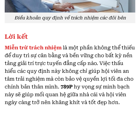
Điều khoản quy định về trách nhiệm các đôi bên
Lời kết
Miễn trừ trách nhiệm
là một phần không thể thiếu
để duy trì sự cân bằng và bền vững cho bất kỳ nền
tảng giải trí trực tuyến đẳng cấp nào. Việc thấu
hiểu các quy định này không chỉ giúp hội viên an
tâm trải nghiệm mà còn bảo vệ quyền lợi tối đa cho
chính bản thân mình.
789P
hy vọng sự minh bạch
này sẽ giúp mối quan hệ giữa nhà cái và hội viên
ngày càng trở nên khăng khít và tốt đẹp hơn.