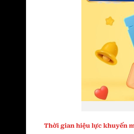
Thời gian hiệu lực khuyến m