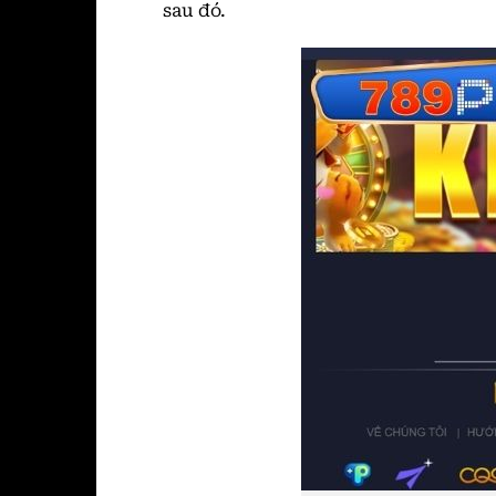
sau đó.