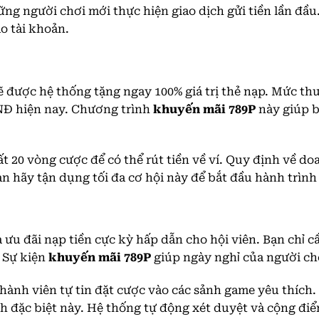
ng người chơi mới thực hiện giao dịch gửi tiền lần đầ
o tài khoản.
sẽ được hệ thống tặng ngay 100% giá trị thẻ nạp. Mức th
VNĐ hiện nay. Chương trình
khuyến mãi 789P
này giúp b
t 20 vòng cược để có thể rút tiền về ví. Quy định về d
ạn hãy tận dụng tối đa cơ hội này để bắt đầu hành trình
 ưu đãi nạp tiền cực kỳ hấp dẫn cho hội viên. Bạn chỉ c
. Sự kiện
khuyến mãi 789P
giúp ngày nghỉ của người chơ
hành viên tự tin đặt cược vào các sảnh game yêu thích.
h đặc biệt này. Hệ thống tự động xét duyệt và cộng đi