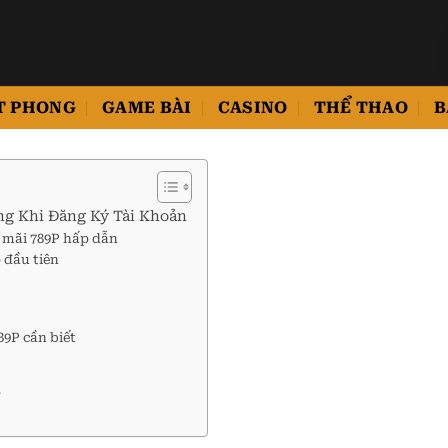
T PHONG
GAME BÀI
CASINO
THỂ THAO
B
g Khi Đăng Ký Tài Khoản
 mãi 789P hấp dẫn
 đầu tiên
9P cần biết
P