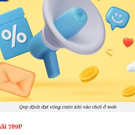
Quy định đạt vòng cược khi vào chơi ở web
ãi 789P