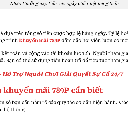
Nhận thưởng nạp tiền vào ngày chủ nhật hàng tuần
ả dựa trên tổng số tiền cược hợp lệ hàng ngày. Tỷ lệ ho
ng trình
khuyến mãi 789P
đảm bảo hội viên luôn có mộ
 kết toán và cộng vào tài khoản lúc 12h. Người tham g
ả. Bạn có thể sử dụng tiền hoàn trả để tiếp tục tham g
– Hỗ Trợ Người Chơi Giải Quyết Sự Cố 24/7
 khuyến mãi 789P cần biết
n sẻ bạn cần nắm rõ các quy tắc cơ bản hiện hành. Việ
i hệ thống.