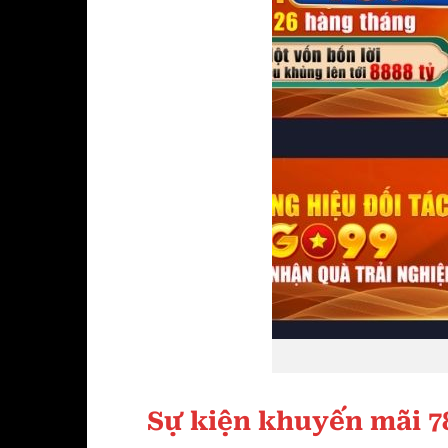
Sự kiện khuyến mãi 78