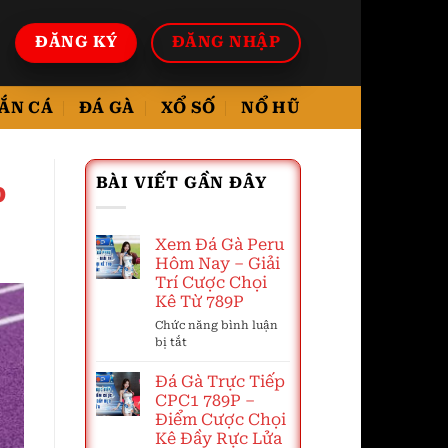
ĐĂNG KÝ
ĐĂNG NHẬP
ẮN CÁ
ĐÁ GÀ
XỔ SỐ
NỔ HŨ
BÀI VIẾT GẦN ĐÂY
p
Xem Đá Gà Peru
Hôm Nay – Giải
Trí Cược Chọi
Kê Từ 789P
Chức năng bình luận
ở
bị tắt
Xem
Đá
Đá Gà Trực Tiếp
Gà
CPC1 789P –
Peru
Điểm Cược Chọi
Hôm
Kê Đầy Rực Lửa
Nay