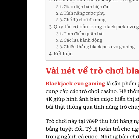
Giao diện bàn hiện đại
Tính năng cược phụ
Chế độ chơi đa dạng
Quy tắc cơ bản trong blackjack evo
Tính điểm quân bài
Các lựa hành động
Chiến thắng blackjack evo gaming
Kết luận
Vài nét về trò chơi b
Blackjack evo gaming
là sản phẩm g
cung cấp các trò chơi casino. Hệ th
4K giúp hình ảnh bàn cược hiển thị s
bài thật thông qua tính năng trò chuy
Trò chơi này tại 789P thu hút hàng n
bằng tuyệt đối. Tỷ lệ hoàn trả cho n
trong ngành cá cược. Những bàn chơi