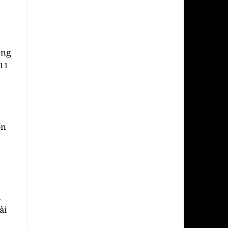
ung
 11
ền
h
ài