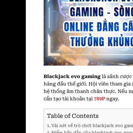
Blackjack evo gaming
là sảnh cược
hàng đầu thế giới. Hội viên tham gi
hệ thống âm thanh chân thực. Nếu m
cần tạo tài khoản tại
789P
ngay.
Table of Contents
Vài nét về trò chơi blackjack evo ga
Điểm hấp dẫn của blackjack evo gami