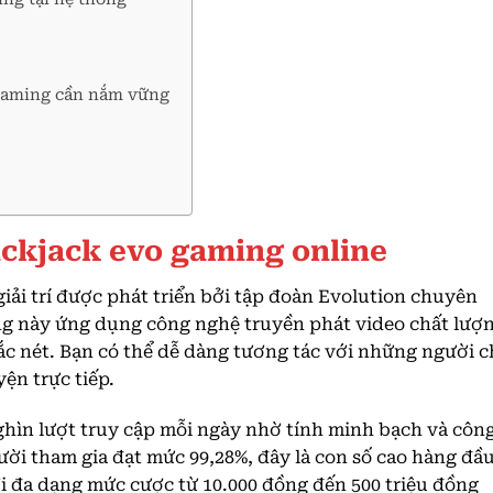
 gaming cần nắm vững
lackjack evo gaming online
iải trí được phát triển bởi tập đoàn Evolution chuyên
ống này ứng dụng công nghệ truyền phát video chất lượ
ắc nét. Bạn có thể dễ dàng tương tác với những người c
ện trực tiếp.
ghìn lượt truy cập mỗi ngày nhờ tính minh bạch và côn
gười tham gia đạt mức 99,28%, đây là con số cao hàng đầ
 đa dạng mức cược từ 10.000 đồng đến 500 triệu đồng