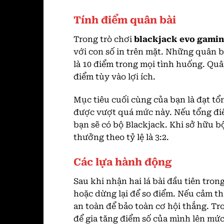
Tính điểm quân bài
Trong trò chơi
blackjack evo gami
với con số in trên mặt. Những quân 
là 10 điểm trong mọi tình huống. Quân 
điểm tùy vào lợi ích.
Mục tiêu cuối cùng của bạn là đạt t
được vượt quá mức này. Nếu tổng điểm
bạn sẽ có bộ Blackjack. Khi sở hữu b
thưởng theo tỷ lệ là 3:2.
Các lựa hành động
Sau khi nhận hai lá bài đầu tiên tron
hoặc dừng lại để so điểm. Nếu cảm th
an toàn để bảo toàn cơ hội thắng. T
để gia tăng điểm số của mình lên mức