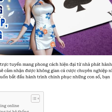
 trực tuyến mang phong cách hiện đại từ nhà phát hành
a sẽ cảm nhận được không gian cá cược chuyên nghiệp 
uốn bắt đầu hành trình chinh phục những con số, bạn
ming online
ng tại hệ thống